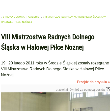
STRONA GŁÓWNA
GALERIE
VIII MISTRZOSTWA RADNYCH DOLNEGO ŚLĄSKA W
HALOWEJ PIŁCE NOŻNEJ
VIII Mistrzostwa Radnych Dolnego
Śląska w Halowej Piłce Nożnej
19 i 20 lutego 2011 roku w Środzie Śląskiej zostały rozegrane
VIII Mistrzostwa Radnych Dolnego Śląska w Halowej Piłce
Nożnej.
Przejdź do artykułu »
przewijaj również za pomocą gestów