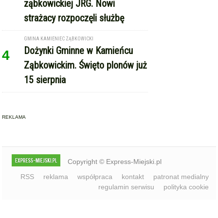
REKLAMA
Copyright © Express-Miejski.pl
RSS
reklama
współpraca
kontakt
patronat medialny
regulamin serwisu
polityka cookie