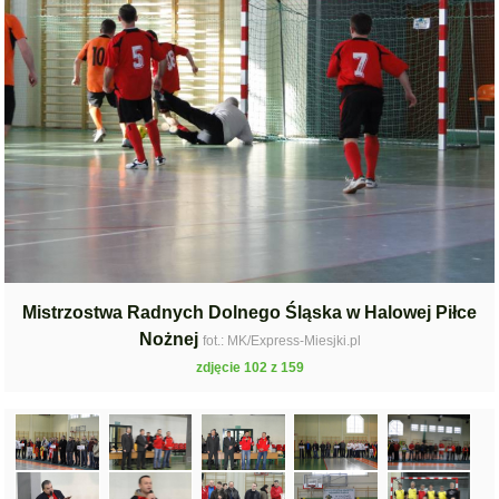
Mistrzostwa Radnych Dolnego Śląska w Halowej Piłce
Nożnej
fot.: MK/Express-Miesjki.pl
zdjęcie 102 z 159