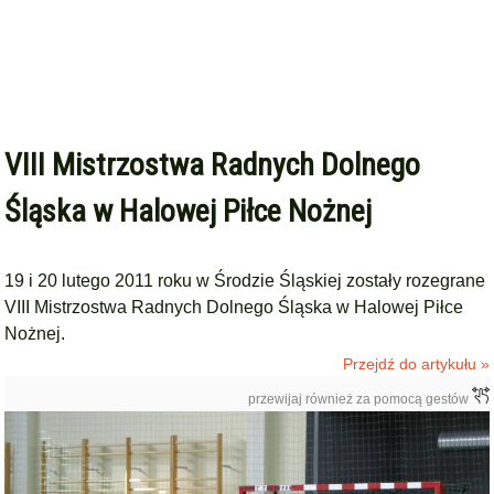
VIII Mistrzostwa Radnych Dolnego
Śląska w Halowej Piłce Nożnej
19 i 20 lutego 2011 roku w Środzie Śląskiej zostały rozegrane
VIII Mistrzostwa Radnych Dolnego Śląska w Halowej Piłce
Nożnej.
Przejdź do artykułu »
przewijaj również za pomocą gestów