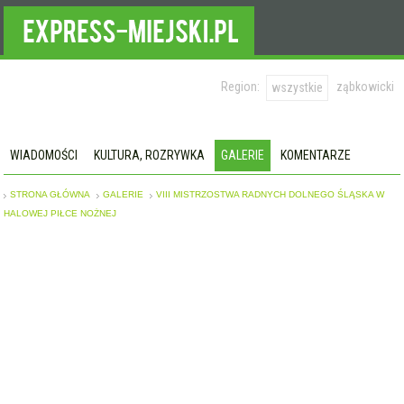
Region:
ząbkowicki
wszystkie
WIADOMOŚCI
KULTURA, ROZRYWKA
GALERIE
KOMENTARZE
STRONA GŁÓWNA
GALERIE
VIII MISTRZOSTWA RADNYCH DOLNEGO ŚLĄSKA W
HALOWEJ PIŁCE NOŻNEJ