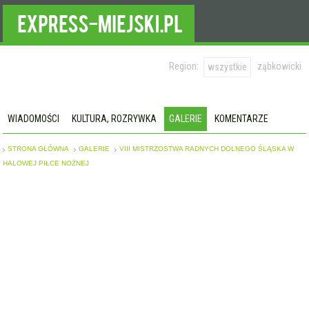
Region:
ząbkowicki
wszystkie
WIADOMOŚCI
KULTURA, ROZRYWKA
GALERIE
KOMENTARZE
STRONA GŁÓWNA
GALERIE
VIII MISTRZOSTWA RADNYCH DOLNEGO ŚLĄSKA W
HALOWEJ PIŁCE NOŻNEJ