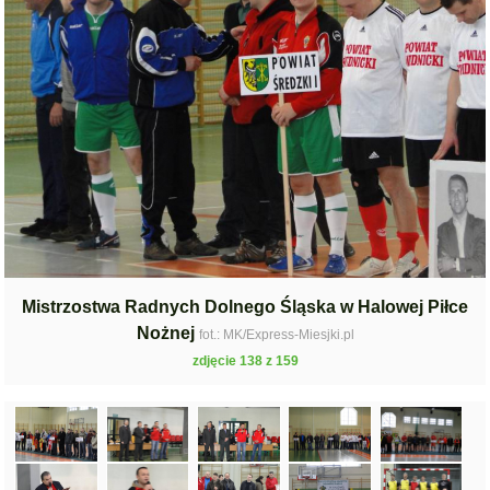
Mistrzostwa Radnych Dolnego Śląska w Halowej Piłce
Nożnej
fot.: MK/Express-Miesjki.pl
zdjęcie 138 z 159