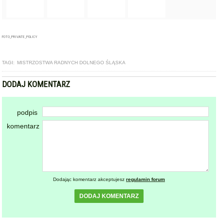
DODAJ KOMENTARZ
podpis
komentarz
Dodając komentarz akceptujesz
regulamin forum
DODAJ KOMENTARZ
KOMENTARZE
powiadamiaj mnie o nowych komentarzach
powrót
REKLAMA