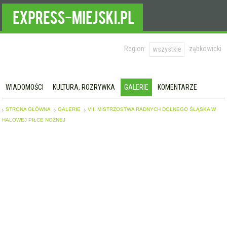
Region:
ząbkowicki
wszystkie
WIADOMOŚCI
KULTURA, ROZRYWKA
GALERIE
KOMENTARZE
STRONA GŁÓWNA
GALERIE
VIII MISTRZOSTWA RADNYCH DOLNEGO ŚLĄSKA W
HALOWEJ PIŁCE NOŻNEJ