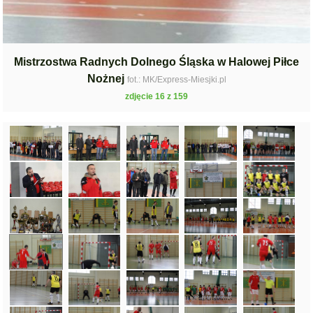
Mistrzostwa Radnych Dolnego Śląska w Halowej Piłce
Nożnej
fot.: MK/Express-Miesjki.pl
zdjęcie 16 z 159