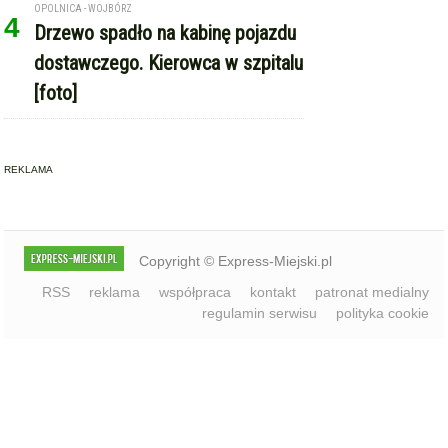
OPOLNICA - WOJBÓRZ
4
Drzewo spadło na kabinę pojazdu
dostawczego. Kierowca w szpitalu
[foto]
REKLAMA
Copyright © Express-Miejski.pl
RSS
reklama
współpraca
kontakt
patronat medialny
regulamin serwisu
polityka cookie