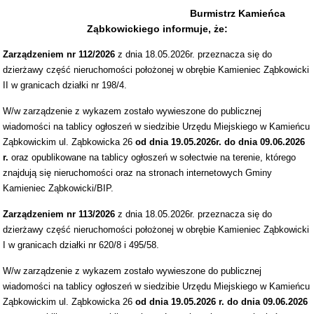
Burmistrz Kamieńca
Ząbkowickiego informuje, że:
Zarządzeniem nr
112/2026
z dnia 18.05.2026r. przeznacza się do
dzierżawy część nieruchomości położonej w obrębie Kamieniec Ząbkowicki
II w granicach działki nr 198/4.
W/w zarządzenie z wykazem zostało wywieszone do publicznej
wiadomości na tablicy ogłoszeń w siedzibie Urzędu Miejskiego w Kamieńcu
Ząbkowickim ul. Ząbkowicka 26
od dnia 19.05.2026r. do dnia 09.06.2026
r.
oraz opublikowane na tablicy ogłoszeń w sołectwie na terenie, którego
znajdują się nieruchomości oraz na stronach internetowych Gminy
Kamieniec Ząbkowicki/BIP.
Zarządzeniem nr
113/2026
z dnia 18.05.2026r. przeznacza się do
dzierżawy część nieruchomości położonej w obrębie Kamieniec Ząbkowicki
I w granicach działki nr 620/8 i 495/58.
W/w zarządzenie z wykazem zostało wywieszone do publicznej
wiadomości na tablicy ogłoszeń w siedzibie Urzędu Miejskiego w Kamieńcu
Ząbkowickim ul. Ząbkowicka 26
od dnia 19.05.2026 r. do dnia 09.06.2026