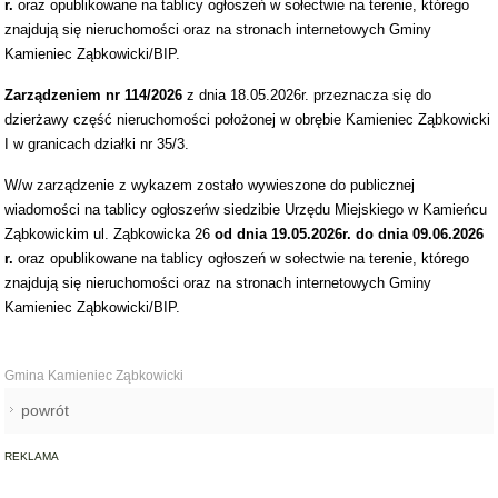
r.
oraz opublikowane na tablicy ogłoszeń w sołectwie na terenie, którego
znajdują się nieruchomości oraz na stronach internetowych Gminy
Kamieniec Ząbkowicki/BIP.
Zarządzeniem nr
114/2026
z dnia 18.05.2026r. przeznacza się do
dzierżawy część nieruchomości położonej w obrębie Kamieniec Ząbkowicki
I w granicach działki nr 35/3.
W/w zarządzenie z wykazem zostało wywieszone do publicznej
wiadomości na tablicy ogłoszeńw siedzibie Urzędu Miejskiego w Kamieńcu
Ząbkowickim ul. Ząbkowicka 26
od dnia 19.05.2026r. do dnia 09.06.2026
r.
oraz opublikowane na tablicy ogłoszeń w sołectwie na terenie, którego
znajdują się nieruchomości oraz na stronach internetowych Gminy
Kamieniec Ząbkowicki/BIP.
Gmina Kamieniec Ząbkowicki
powrót
REKLAMA