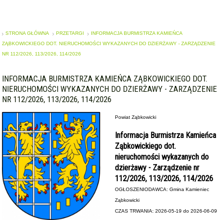
STRONA GŁÓWNA
PRZETARGI
INFORMACJA BURMISTRZA KAMIEŃCA
ZĄBKOWICKIEGO DOT. NIERUCHOMOŚCI WYKAZANYCH DO DZIERŻAWY - ZARZĄDZENIE
NR 112/2026, 113/2026, 114/2026
INFORMACJA BURMISTRZA KAMIEŃCA ZĄBKOWICKIEGO DOT.
NIERUCHOMOŚCI WYKAZANYCH DO DZIERŻAWY - ZARZĄDZENIE
NR 112/2026, 113/2026, 114/2026
Powiat Ząbkowicki
Informacja Burmistrza Kamieńca
Ząbkowickiego dot.
nieruchomości wykazanych do
dzierżawy - Zarządzenie nr
112/2026, 113/2026, 114/2026
OGŁOSZENIODAWCA: Gmina Kamieniec
Ząbkowicki
CZAS TRWANIA: 2026-05-19 do 2026-06-09