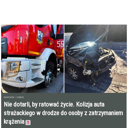
HENRYKÓW / ZIĘBICE
Nie dotarli, by ratować życie. Kolizja auta
strażackiego w drodze do osoby z zatrzymaniem
krążenia
1