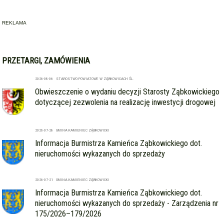
REKLAMA
PRZETARGI, ZAMÓWIENIA
2026-08-06 STAROSTWO POWIATOWE W ZĄBKOWICACH ŚL.
Obwieszczenie o wydaniu decyzji Starosty Ząbkowickiego
dotyczącej zezwolenia na realizację inwestycji drogowej
2026-07-28 GMINA KAMIENIEC ZĄBKOWICKI
Informacja Burmistrza Kamieńca Ząbkowickiego dot.
nieruchomości wykazanych do sprzedaży
2026-07-21 GMINA KAMIENIEC ZĄBKOWICKI
Informacja Burmistrza Kamieńca Ząbkowickiego dot.
nieruchomości wykazanych do sprzedaży - Zarządzenia nr
175/2026–179/2026