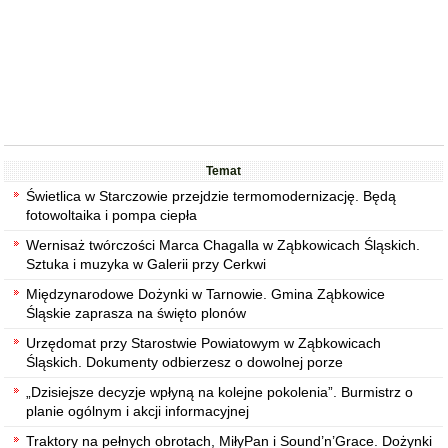
Temat
Świetlica w Starczowie przejdzie termomodernizację. Będą
fotowoltaika i pompa ciepła
Wernisaż twórczości Marca Chagalla w Ząbkowicach Śląskich.
Sztuka i muzyka w Galerii przy Cerkwi
Międzynarodowe Dożynki w Tarnowie. Gmina Ząbkowice
Śląskie zaprasza na święto plonów
Urzędomat przy Starostwie Powiatowym w Ząbkowicach
Śląskich. Dokumenty odbierzesz o dowolnej porze
„Dzisiejsze decyzje wpłyną na kolejne pokolenia”. Burmistrz o
planie ogólnym i akcji informacyjnej
Traktory na pełnych obrotach, MiłyPan i Sound’n’Grace. Dożynki