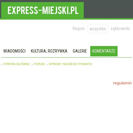
Region:
ząbkowicki
wszystkie
WIADOMOŚCI
KULTURA, ROZRYWKA
GALERIE
KOMENTARZE
STRONA GŁÓWNA
FORUM
SPRAWY NASZEGO POWIATU
regulamin