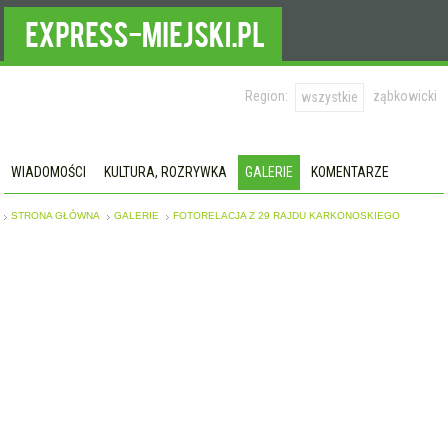
Region:
ząbkowicki
wszystkie
WIADOMOŚCI
KULTURA, ROZRYWKA
GALERIE
KOMENTARZE
STRONA GŁÓWNA
GALERIE
FOTORELACJA Z 29 RAJDU KARKONOSKIEGO