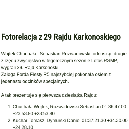
Fotorelacja z 29 Rajdu Karkonoskiego
Wojtek Chuchała i Sebastian Rozwadowski, odnosząc drugie
z rzędu zwycięstwo w tegorocznym sezonie Lotos RSMP,
wygrali 29. Rajd Karkonoski.
Załoga Forda Fiesty R5 najszybciej pokonała osiem z
jedenastu odcinków specjalnych.
A tak prezentuje się pierwsza dziesiątka Rajdu:
Chuchała Wojtek, Rozwadowski Sebastian 01:36:47.00
+23:53.80 +23:53.80
Kuchar Tomasz, Dymurski Daniel 01:37:21.30 +34.30.00
+24:28.10