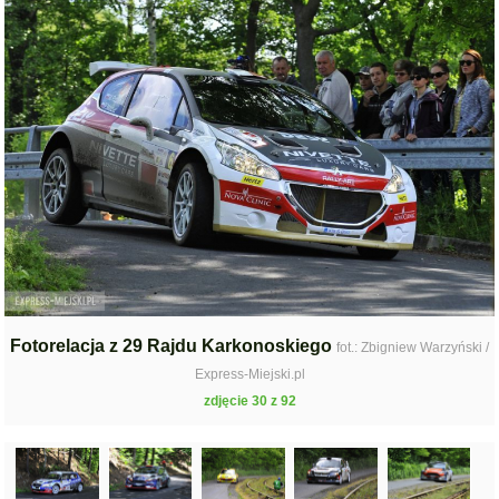
Fotorelacja z 29 Rajdu Karkonoskiego
fot.: Zbigniew Warzyński /
Express-Miejski.pl
zdjęcie 30 z 92