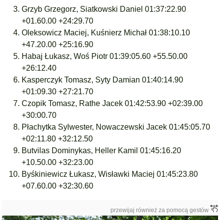
Grzyb Grzegorz, Siatkowski Daniel 01:37:22.90
+01.60.00 +24:29.70
Oleksowicz Maciej, Kuśnierz Michał 01:38:10.10
+47.20.00 +25:16.90
Habaj Łukasz, Woś Piotr 01:39:05.60 +55.50.00
+26:12.40
Kasperczyk Tomasz, Syty Damian 01:40:14.90
+01:09.30 +27:21.70
Czopik Tomasz, Rathe Jacek 01:42:53.90 +02:39.00
+30:00.70
Płachytka Sylwester, Nowaczewski Jacek 01:45:05.70
+02:11.80 +32:12.50
Butvilas Dominykas, Heller Kamil 01:45:16.20
+10.50.00 +32:23.00
Byśkiniewicz Łukasz, Wisławki Maciej 01:45:23.80
+07.60.00 +32:30.60
przewijaj również za pomocą gestów