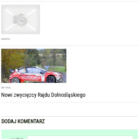
GALERIA
ARTYKUŁ
Nowi zwycięzcy Rajdu Dolnośląskiego
DODAJ KOMENTARZ
podpis
komentarz