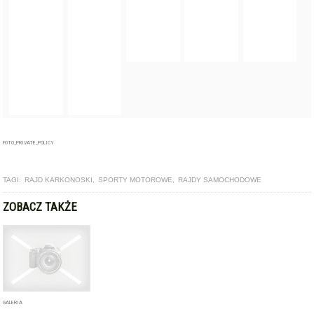
FOTO_PRIVATE_POLICY
TAGI:
RAJD KARKONOSKI
,
SPORTY MOTOROWE
,
RAJDY SAMOCHODOWE
ZOBACZ TAKŻE
GALERIA