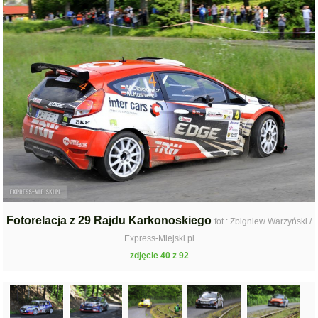
Fotorelacja z 29 Rajdu Karkonoskiego
fot.: Zbigniew Warzyński /
Express-Miejski.pl
zdjęcie 40 z 92