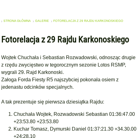
STRONA GŁÓWNA
GALERIE
FOTORELACJA Z 29 RAJDU KARKONOSKIEGO
Fotorelacja z 29 Rajdu Karkonoskiego
Wojtek Chuchała i Sebastian Rozwadowski, odnosząc drugie
z rzędu zwycięstwo w tegorocznym sezonie Lotos RSMP,
wygrali 29. Rajd Karkonoski.
Załoga Forda Fiesty R5 najszybciej pokonała osiem z
jedenastu odcinków specjalnych.
A tak prezentuje się pierwsza dziesiątka Rajdu:
Chuchała Wojtek, Rozwadowski Sebastian 01:36:47.00
+23:53.80 +23:53.80
Kuchar Tomasz, Dymurski Daniel 01:37:21.30 +34.30.00
+24:28.10