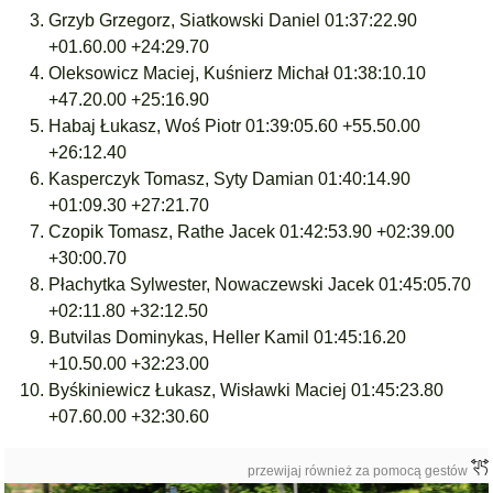
Grzyb Grzegorz, Siatkowski Daniel 01:37:22.90
+01.60.00 +24:29.70
Oleksowicz Maciej, Kuśnierz Michał 01:38:10.10
+47.20.00 +25:16.90
Habaj Łukasz, Woś Piotr 01:39:05.60 +55.50.00
+26:12.40
Kasperczyk Tomasz, Syty Damian 01:40:14.90
+01:09.30 +27:21.70
Czopik Tomasz, Rathe Jacek 01:42:53.90 +02:39.00
+30:00.70
Płachytka Sylwester, Nowaczewski Jacek 01:45:05.70
+02:11.80 +32:12.50
Butvilas Dominykas, Heller Kamil 01:45:16.20
+10.50.00 +32:23.00
Byśkiniewicz Łukasz, Wisławki Maciej 01:45:23.80
+07.60.00 +32:30.60
przewijaj również za pomocą gestów