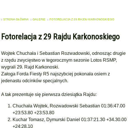
STRONA GŁÓWNA
GALERIE
FOTORELACJA Z 29 RAJDU KARKONOSKIEGO
Fotorelacja z 29 Rajdu Karkonoskiego
Wojtek Chuchała i Sebastian Rozwadowski, odnosząc drugie
z rzędu zwycięstwo w tegorocznym sezonie Lotos RSMP,
wygrali 29. Rajd Karkonoski.
Załoga Forda Fiesty R5 najszybciej pokonała osiem z
jedenastu odcinków specjalnych.
A tak prezentuje się pierwsza dziesiątka Rajdu:
Chuchała Wojtek, Rozwadowski Sebastian 01:36:47.00
+23:53.80 +23:53.80
Kuchar Tomasz, Dymurski Daniel 01:37:21.30 +34.30.00
+24:28.10