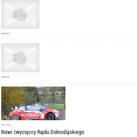
GALERIA
ARTYKUŁ
Nowi zwycięzcy Rajdu Dolnośląskiego
DODAJ KOMENTARZ
podpis
komentarz