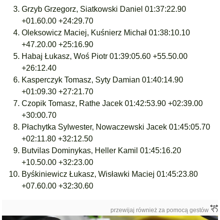
Grzyb Grzegorz, Siatkowski Daniel 01:37:22.90
+01.60.00 +24:29.70
Oleksowicz Maciej, Kuśnierz Michał 01:38:10.10
+47.20.00 +25:16.90
Habaj Łukasz, Woś Piotr 01:39:05.60 +55.50.00
+26:12.40
Kasperczyk Tomasz, Syty Damian 01:40:14.90
+01:09.30 +27:21.70
Czopik Tomasz, Rathe Jacek 01:42:53.90 +02:39.00
+30:00.70
Płachytka Sylwester, Nowaczewski Jacek 01:45:05.70
+02:11.80 +32:12.50
Butvilas Dominykas, Heller Kamil 01:45:16.20
+10.50.00 +32:23.00
Byśkiniewicz Łukasz, Wisławki Maciej 01:45:23.80
+07.60.00 +32:30.60
przewijaj również za pomocą gestów