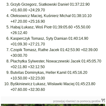
Grzyb Grzegorz, Siatkowski Daniel 01:37:22.90
+01.60.00 +24:29.70
Oleksowicz Maciej, Kuśnierz Michał 01:38:10.10
+47.20.00 +25:16.90
Habaj Łukasz, Woś Piotr 01:39:05.60 +55.50.00
+26:12.40
Kasperczyk Tomasz, Syty Damian 01:40:14.90
+01:09.30 +27:21.70
Czopik Tomasz, Rathe Jacek 01:42:53.90 +02:39.00
+30:00.70
Płachytka Sylwester, Nowaczewski Jacek 01:45:05.70
+02:11.80 +32:12.50
Butvilas Dominykas, Heller Kamil 01:45:16.20
+10.50.00 +32:23.00
Byśkiniewicz Łukasz, Wisławki Maciej 01:45:23.80
+07.60.00 +32:30.60
przewijaj również za pomocą gestów