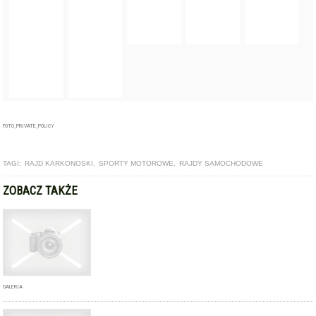
FOTO_PRIVATE_POLICY
TAGI:
RAJD KARKONOSKI
,
SPORTY MOTOROWE
,
RAJDY SAMOCHODOWE
ZOBACZ TAKŻE
GALERIA