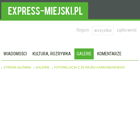
Region:
ząbkowicki
wszystkie
WIADOMOŚCI
KULTURA, ROZRYWKA
GALERIE
KOMENTARZE
STRONA GŁÓWNA
GALERIE
FOTORELACJA Z 29 RAJDU KARKONOSKIEGO