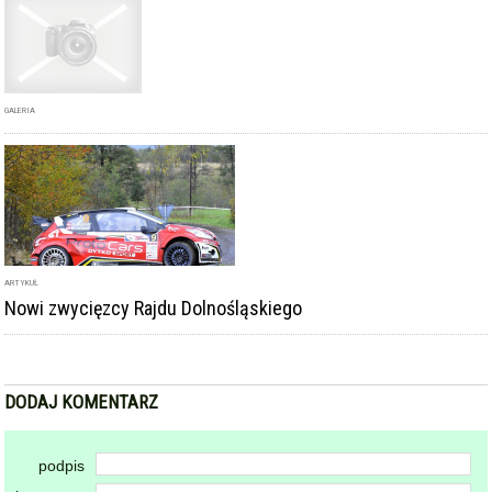
GALERIA
ARTYKUŁ
Nowi zwycięzcy Rajdu Dolnośląskiego
DODAJ KOMENTARZ
podpis
komentarz