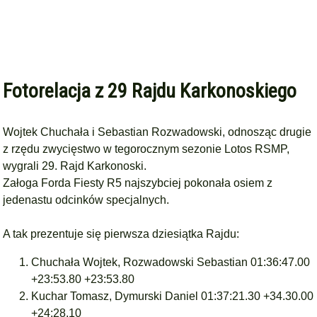
Fotorelacja z 29 Rajdu Karkonoskiego
Wojtek Chuchała i Sebastian Rozwadowski, odnosząc drugie
z rzędu zwycięstwo w tegorocznym sezonie Lotos RSMP,
wygrali 29. Rajd Karkonoski.
Załoga Forda Fiesty R5 najszybciej pokonała osiem z
jedenastu odcinków specjalnych.
A tak prezentuje się pierwsza dziesiątka Rajdu:
Chuchała Wojtek, Rozwadowski Sebastian 01:36:47.00
+23:53.80 +23:53.80
Kuchar Tomasz, Dymurski Daniel 01:37:21.30 +34.30.00
+24:28.10