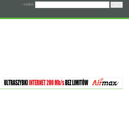
› cookie