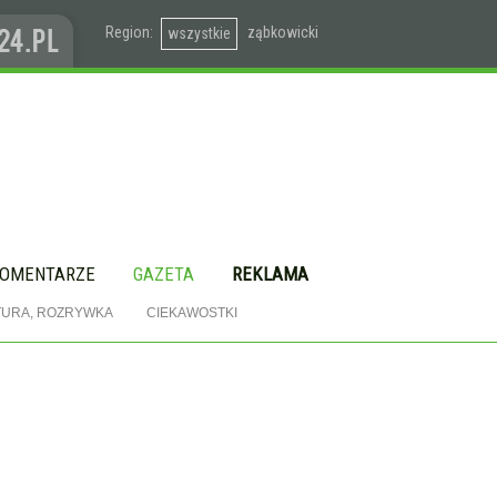
Region:
ząbkowicki
wszystkie
OMENTARZE
GAZETA
REKLAMA
TURA, ROZRYWKA
CIEKAWOSTKI