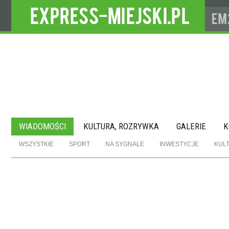
WIADOMOŚCI
KULTURA, ROZRYWKA
GALERIE
K
WSZYSTKIE
SPORT
NA SYGNALE
INWESTYCJE
KUL