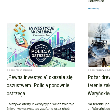
kierownicę.
skomentuj
2026-04-08
POWIAT ZĄBKOWICKI
2026-04-07
ZĄBKOWICE ŚLĄ
„Pewna inwestycja” okazała się
Pożar drew
oszustwem. Policja ponownie
terenie zak
ostrzega
Waryńskieg
Fałszywe oferty inwestycyjne wciąż zbierają
Na terenie jed
żniwo, wykorzystując zaufanie oraz chęć
ul. Waryńskie