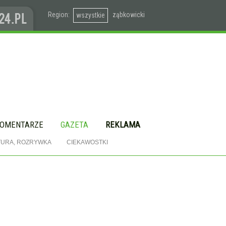
Region:
ząbkowicki
wszystkie
OMENTARZE
GAZETA
REKLAMA
TURA, ROZRYWKA
CIEKAWOSTKI