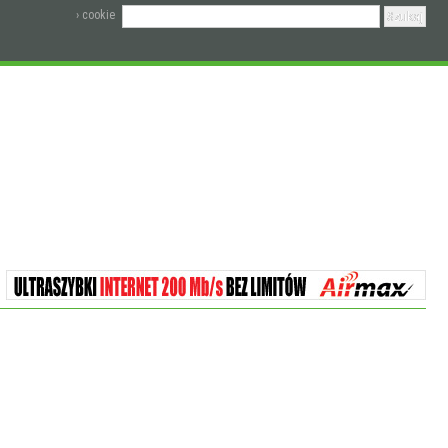
› cookie