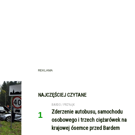
REKLAMA
NAJCZĘŚCIEJ CZYTANE
BARDO / PRZYŁĘK
Zderzenie autobusu, samochodu
1
osobowego i trzech ciężarówek na
krajowej ósemce przed Bardem