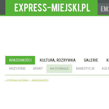
WIADOMOŚCI
KULTURA, ROZRYWKA
GALERIE
K
WSZYSTKIE
SPORT
NA SYGNALE
INWESTYCJE
KUL
STRONA GŁÓWNA
WIADOMOŚCI