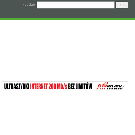
› cookie