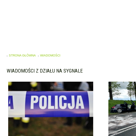
STRONA GŁÓWNA
WIADOMOŚCI
WIADOMOŚCI Z DZIAŁU NA SYGNALE