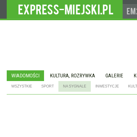
WIADOMOŚCI
KULTURA, ROZRYWKA
GALERIE
K
WSZYSTKIE
SPORT
NA SYGNALE
INWESTYCJE
KUL