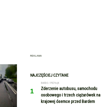
REKLAMA
NAJCZĘŚCIEJ CZYTANE
BARDO / PRZYŁĘK
Zderzenie autobusu, samochodu
1
osobowego i trzech ciężarówek na
krajowej ósemce przed Bardem