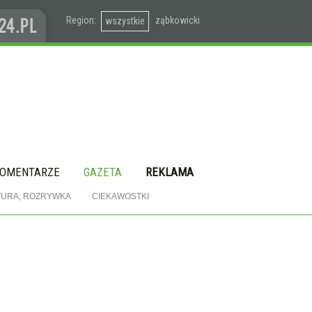
Region:
ząbkowicki
wszystkie
OMENTARZE
GAZETA
REKLAMA
TURA, ROZRYWKA
CIEKAWOSTKI