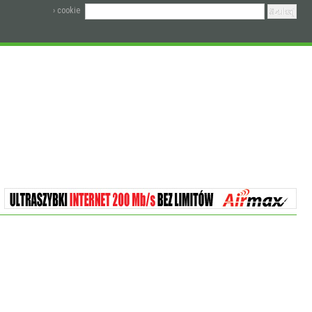
› cookie