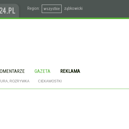
Region:
ząbkowicki
wszystkie
OMENTARZE
GAZETA
REKLAMA
TURA, ROZRYWKA
CIEKAWOSTKI