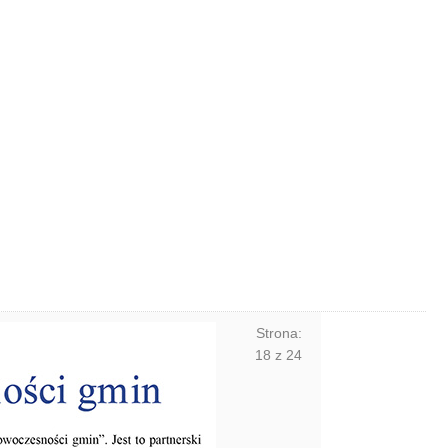
Strona:
18
z
24