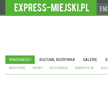
WIADOMOŚCI
KULTURA, ROZRYWKA
GALERIE
K
WSZYSTKIE
SPORT
NA SYGNALE
INWESTYCJE
KUL