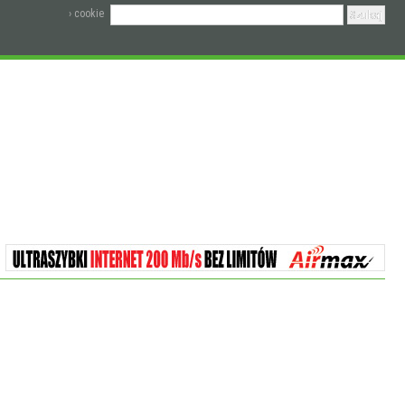
› cookie