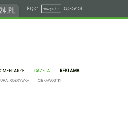
Region:
ząbkowicki
wszystkie
OMENTARZE
GAZETA
REKLAMA
TURA, ROZRYWKA
CIEKAWOSTKI