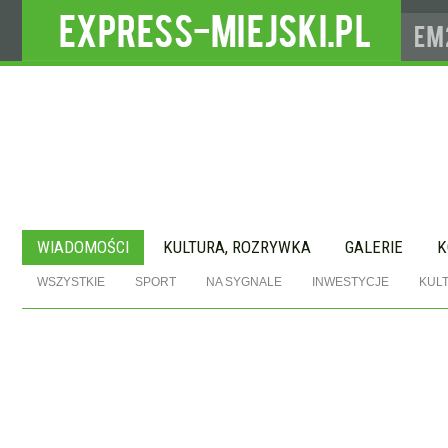
WIADOMOŚCI
KULTURA, ROZRYWKA
GALERIE
K
WSZYSTKIE
SPORT
NA SYGNALE
INWESTYCJE
KUL