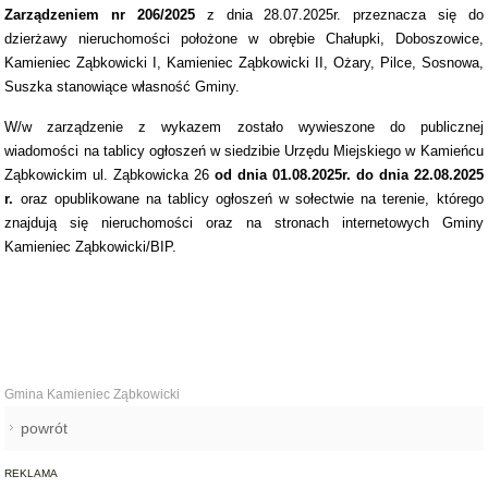
Zarządzeniem nr
206/2025
z dnia 28.07.2025r. przeznacza się do
dzierżawy nieruchomości położone w obrębie Chałupki, Doboszowice,
Kamieniec Ząbkowicki I, Kamieniec Ząbkowicki II, Ożary, Pilce, Sosnowa,
Suszka stanowiące własność Gminy.
W/w zarządzenie z wykazem zostało wywieszone do publicznej
wiadomości na tablicy ogłoszeń w siedzibie Urzędu Miejskiego w Kamieńcu
Ząbkowickim ul. Ząbkowicka 26
od dnia 01.08.2025r. do dnia 22.08.2025
r.
oraz opublikowane na tablicy ogłoszeń w sołectwie na terenie, którego
znajdują się nieruchomości oraz na stronach internetowych Gminy
Kamieniec Ząbkowicki/BIP.
Gmina Kamieniec Ząbkowicki
powrót
REKLAMA