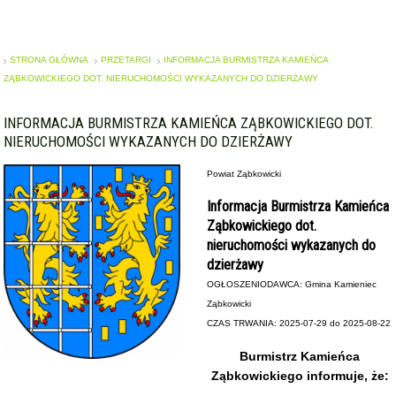
STRONA GŁÓWNA
PRZETARGI
INFORMACJA BURMISTRZA KAMIEŃCA
ZĄBKOWICKIEGO DOT. NIERUCHOMOŚCI WYKAZANYCH DO DZIERŻAWY
INFORMACJA BURMISTRZA KAMIEŃCA ZĄBKOWICKIEGO DOT.
NIERUCHOMOŚCI WYKAZANYCH DO DZIERŻAWY
Powiat Ząbkowicki
Informacja Burmistrza Kamieńca
Ząbkowickiego dot.
nieruchomości wykazanych do
dzierżawy
OGŁOSZENIODAWCA: Gmina Kamieniec
Ząbkowicki
CZAS TRWANIA: 2025-07-29 do 2025-08-22
Burmistrz Kamieńca
Ząbkowickiego informuje, że: