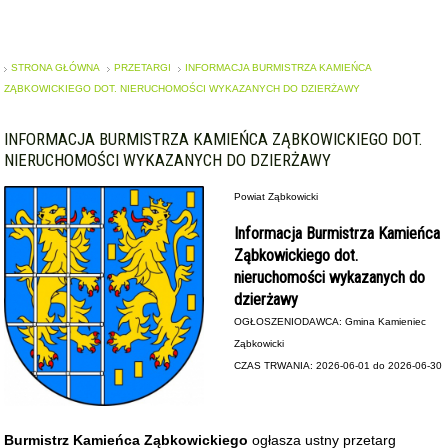
STRONA GŁÓWNA
PRZETARGI
INFORMACJA BURMISTRZA KAMIEŃCA
ZĄBKOWICKIEGO DOT. NIERUCHOMOŚCI WYKAZANYCH DO DZIERŻAWY
INFORMACJA BURMISTRZA KAMIEŃCA ZĄBKOWICKIEGO DOT.
NIERUCHOMOŚCI WYKAZANYCH DO DZIERŻAWY
Powiat Ząbkowicki
Informacja Burmistrza Kamieńca
Ząbkowickiego dot.
nieruchomości wykazanych do
dzierżawy
OGŁOSZENIODAWCA: Gmina Kamieniec
Ząbkowicki
CZAS TRWANIA: 2026-06-01 do 2026-06-30
Burmistrz Kamieńca Ząbkowickiego
ogłasza ustny przetarg