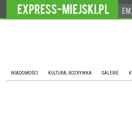
WIADOMOŚCI
KULTURA, ROZRYWKA
GALERIE
K