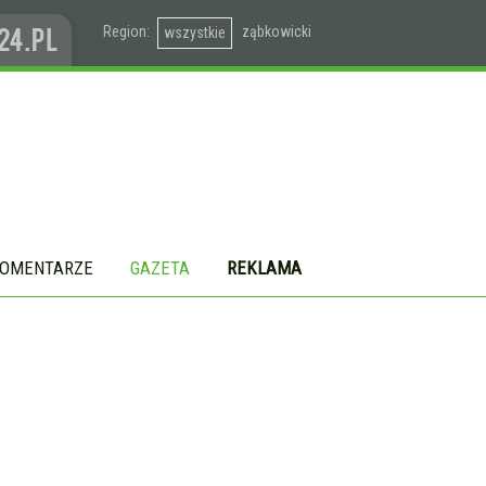
Region:
ząbkowicki
wszystkie
OMENTARZE
GAZETA
REKLAMA