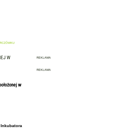
TARCZÓWKU
NEJ W
REKLAMA
REKLAMA
położonej w
 Inkubatora