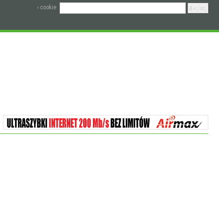
› cookie