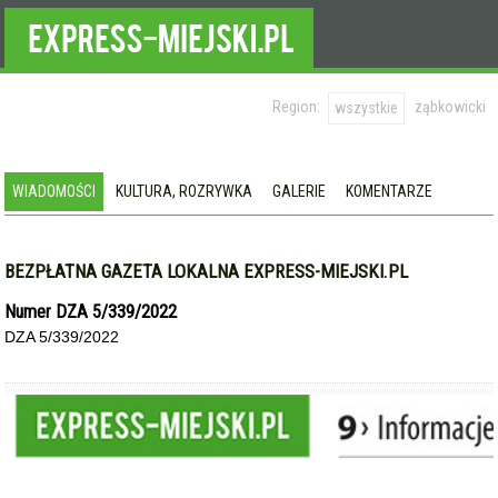
Region:
ząbkowicki
wszystkie
WIADOMOŚCI
KULTURA, ROZRYWKA
GALERIE
KOMENTARZE
BEZPŁATNA GAZETA LOKALNA EXPRESS-MIEJSKI.PL
Numer DZA 5/339/2022
DZA 5/339/2022