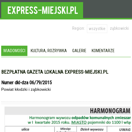
Region:
ząbkowicki
wszystkie
WIADOMOŚCI
KULTURA, ROZRYWKA
GALERIE
KOMENTARZE
BEZPŁATNA GAZETA LOKALNA EXPRESS-MIEJSKI.PL
Numer dkl-dza 06/79/2015
Powiat kłodzki i ząbkowicki