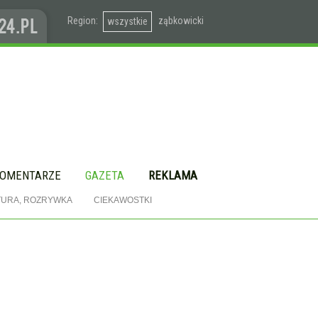
Region:
ząbkowicki
wszystkie
OMENTARZE
GAZETA
REKLAMA
TURA, ROZRYWKA
CIEKAWOSTKI