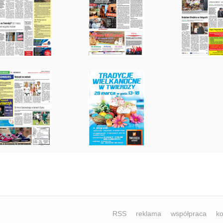
RSS
reklama
współpraca
ko