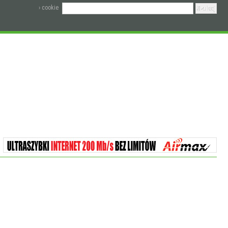
› cookie