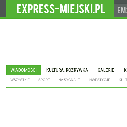
WIADOMOŚCI
KULTURA, ROZRYWKA
GALERIE
K
WSZYSTKIE
SPORT
NA SYGNALE
INWESTYCJE
KUL